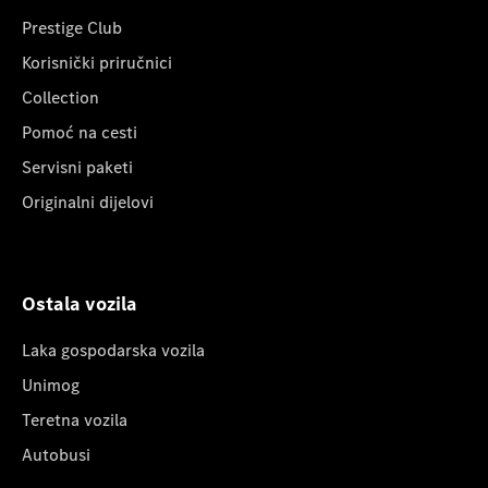
Prestige Club
Korisnički priručnici
Collection
Pomoć na cesti
Servisni paketi
Originalni dijelovi
Ostala vozila
Laka gospodarska vozila
Unimog
Teretna vozila
Autobusi