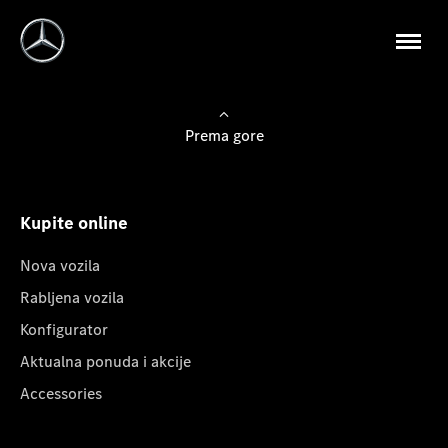
Prema gore
Kupite online
Nova vozila
Rabljena vozila
Konfigurator
Aktualna ponuda i akcije
Accessories