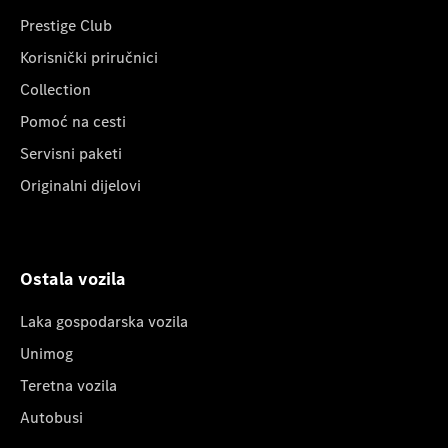
Prestige Club
Korisnički priručnici
Collection
Pomoć na cesti
Servisni paketi
Originalni dijelovi
Ostala vozila
Laka gospodarska vozila
Unimog
Teretna vozila
Autobusi