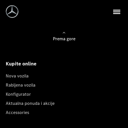
Prema gore
Kupite online
Nova vozila
Rabljena vozila
Konfigurator
Aktualna ponuda i akcije
Accessories