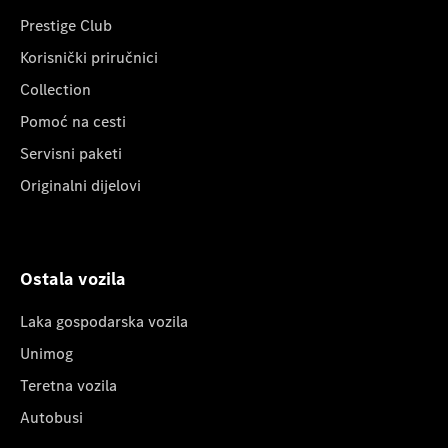
Prestige Club
Korisnički priručnici
Collection
Pomoć na cesti
Servisni paketi
Originalni dijelovi
Ostala vozila
Laka gospodarska vozila
Unimog
Teretna vozila
Autobusi