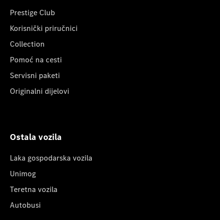
Prestige Club
Korisnički priručnici
Collection
Pomoć na cesti
Servisni paketi
Originalni dijelovi
Ostala vozila
Laka gospodarska vozila
Unimog
Teretna vozila
Autobusi