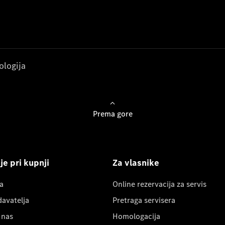
ologija
Prema gore
e pri kupnji
Za vlasnike
a
Online rezervacija za servis
davatelja
Pretraga servisera
 nas
Homologacija