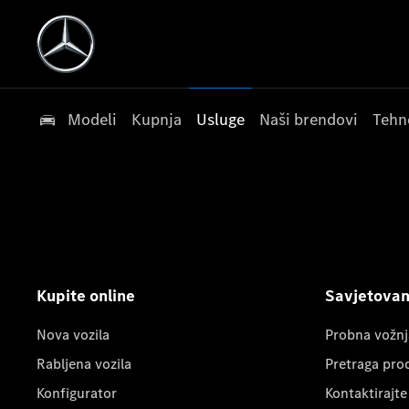
Modeli
Kupnja
Usluge
Naši brendovi
Tehn
Kupite online
Savjetovanj
Nova vozila
Probna vožnj
Rabljena vozila
Pretraga pro
Konfigurator
Kontaktirajte