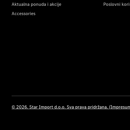
Aktualna ponuda i akcije
Poslovni kori
Accessories
© 2026. Star Import d.o.o. Sva prava pridržana. (Impresu