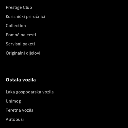
Prestige Club
Korisnički priručnici
Collection
Pomoć na cesti
Servisni paketi
Originalni dijelovi
Ostala vozila
Laka gospodarska vozila
Unimog
Teretna vozila
Autobusi