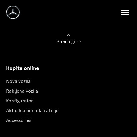
Prema gore
Kupite online
Nova vozila
Rabljena vozila
Konfigurator
Aktualna ponuda i akcije
Accessories