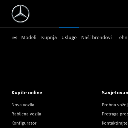
Modeli
Kupnja
Usluge
Naši brendovi
Tehn
Kupite online
Savjetovanj
Nova vozila
Probna vožnj
Rabljena vozila
Pretraga pro
Konfigurator
Kontaktirajte