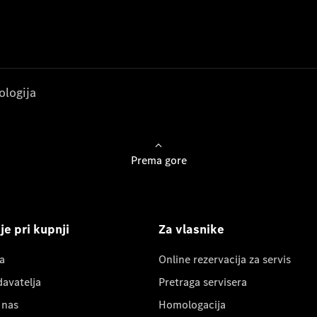
ologija
Prema gore
e pri kupnji
Za vlasnike
a
Online rezervacija za servis
davatelja
Pretraga servisera
 nas
Homologacija