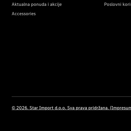
Aktualna ponuda i akcije
Poslovni kori
Accessories
© 2026. Star Import d.o.o. Sva prava pridržana. (Impresu