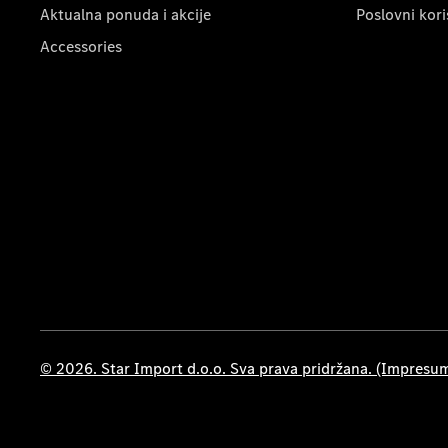
Aktualna ponuda i akcije
Poslovni kori
Accessories
© 2026. Star Import d.o.o. Sva prava pridržana. (Impresu