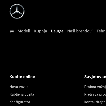
Modeli
Kupnja
Usluge
Naši brendovi
Tehn
Kupite online
Savjetovanj
Nova vozila
Probna vožnj
Rabljena vozila
Pretraga pro
Konfigurator
Kontaktirajte