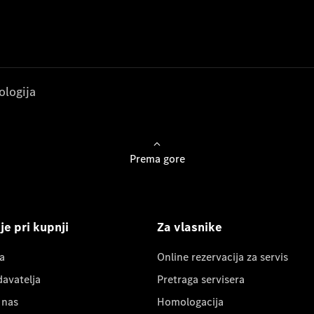
ologija
Prema gore
e pri kupnji
Za vlasnike
a
Online rezervacija za servis
davatelja
Pretraga servisera
 nas
Homologacija