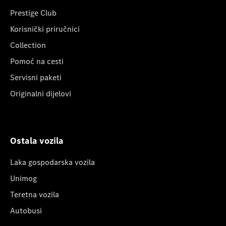
Prestige Club
Korisnički priručnici
Collection
Pomoć na cesti
Servisni paketi
Originalni dijelovi
Ostala vozila
Laka gospodarska vozila
Unimog
Teretna vozila
Autobusi