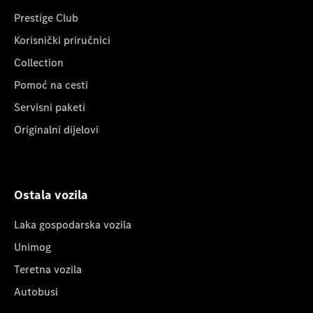
Prestige Club
Korisnički priručnici
Collection
Pomoć na cesti
Servisni paketi
Originalni dijelovi
Ostala vozila
Laka gospodarska vozila
Unimog
Teretna vozila
Autobusi