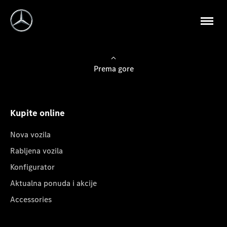
Prema gore
Kupite online
Nova vozila
Rabljena vozila
Konfigurator
Aktualna ponuda i akcije
Accessories