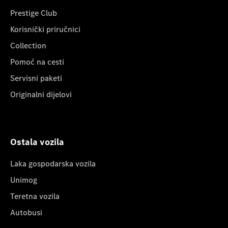
Prestige Club
Korisnički priručnici
Collection
Pomoć na cesti
Servisni paketi
Originalni dijelovi
Ostala vozila
Laka gospodarska vozila
Unimog
Teretna vozila
Autobusi