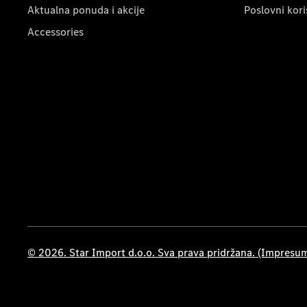
Aktualna ponuda i akcije
Poslovni kori
Accessories
© 2026. Star Import d.o.o. Sva prava pridržana. (Impresu