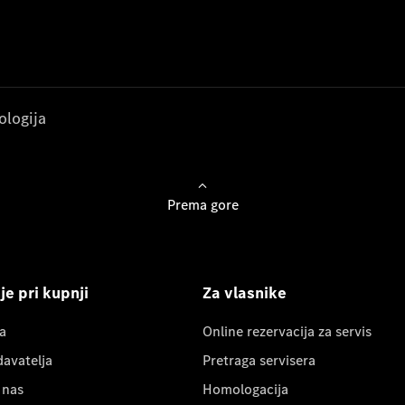
ologija
Prema gore
e pri kupnji
Za vlasnike
a
Online rezervacija za servis
davatelja
Pretraga servisera
 nas
Homologacija