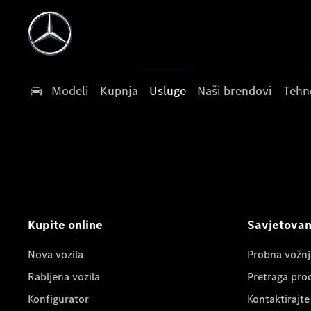
Modeli
Kupnja
Usluge
Naši brendovi
Tehn
Kupite online
Savjetovanj
Nova vozila
Probna vožnj
Rabljena vozila
Pretraga pro
Konfigurator
Kontaktirajte