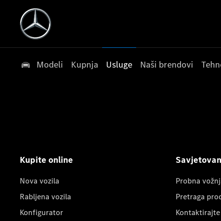
Modeli
Kupnja
Usluge
Naši brendovi
Tehn
Kupite online
Savjetovanj
Nova vozila
Probna vožnj
Rabljena vozila
Pretraga pro
Konfigurator
Kontaktirajte