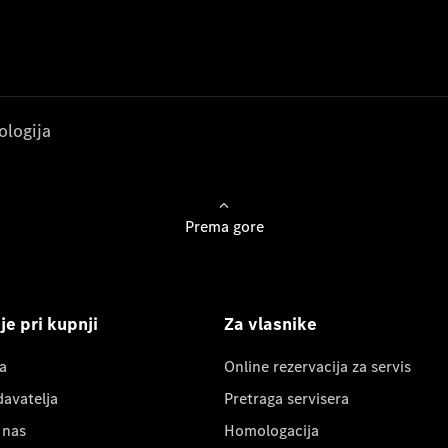
ologija
Prema gore
e pri kupnji
Za vlasnike
a
Online rezervacija za servis
davatelja
Pretraga servisera
 nas
Homologacija