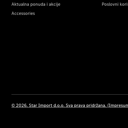
Aktualna ponuda i akcije
Poslovni kori
Accessories
© 2026. Star Import d.o.o. Sva prava pridržana. (Impresu