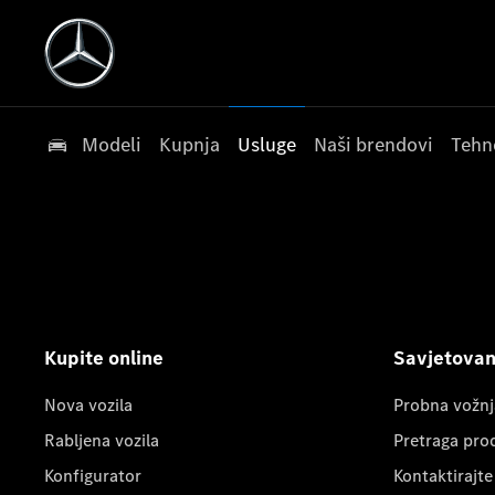
Modeli
Kupnja
Usluge
Naši brendovi
Tehn
Kupite online
Savjetovanj
Nova vozila
Probna vožnj
Rabljena vozila
Pretraga pro
Konfigurator
Kontaktirajte