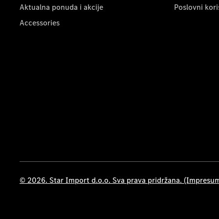
Aktualna ponuda i akcije
Poslovni kori
Accessories
© 2026. Star Import d.o.o. Sva prava pridržana. (Impresu