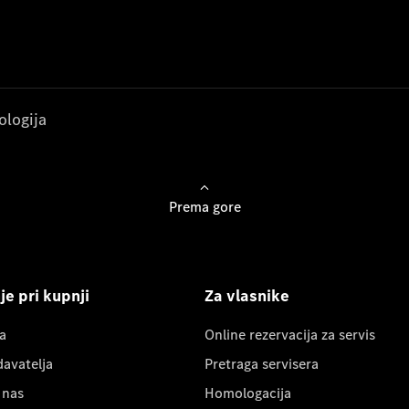
ologija
Prema gore
e pri kupnji
Za vlasnike
a
Online rezervacija za servis
davatelja
Pretraga servisera
 nas
Homologacija