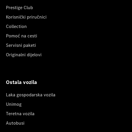
Prestige Club
Korisnički priručnici
Collection
Pomoć na cesti
Servisni paketi
Originalni dijelovi
Ostala vozila
Laka gospodarska vozila
Unimog
Teretna vozila
Autobusi