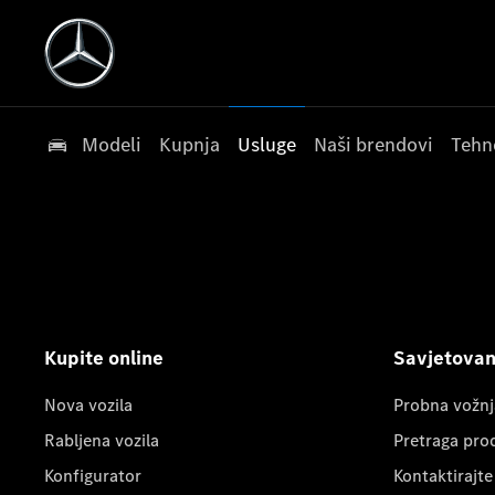
Modeli
Kupnja
Usluge
Naši brendovi
Tehn
Kupite online
Savjetovanj
Nova vozila
Probna vožnj
Rabljena vozila
Pretraga pro
Konfigurator
Kontaktirajte