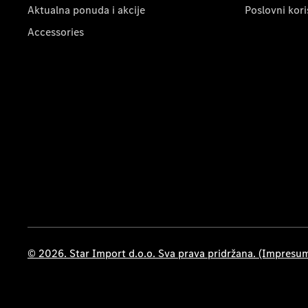
Aktualna ponuda i akcije
Poslovni kori
Accessories
© 2026. Star Import d.o.o. Sva prava pridržana. (Impresu