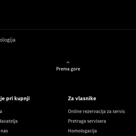
ologija
Prema gore
e pri kupnji
Za vlasnike
a
Online rezervacija za servis
davatelja
Pretraga servisera
 nas
Homologacija