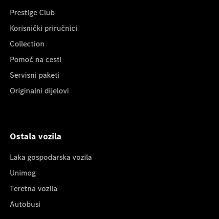
Prestige Club
Korisnički priručnici
Collection
Pomoć na cesti
Servisni paketi
Originalni dijelovi
Ostala vozila
Laka gospodarska vozila
Unimog
Teretna vozila
Autobusi