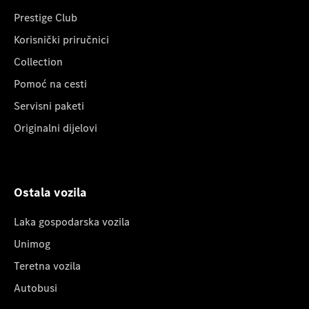
Prestige Club
Korisnički priručnici
Collection
Pomoć na cesti
Servisni paketi
Originalni dijelovi
Ostala vozila
Laka gospodarska vozila
Unimog
Teretna vozila
Autobusi