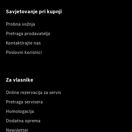
Savjetovanje pri kupnji
Probna vožnja
Pretraga prodavatelja
Kontaktirajte nas
Poslovni korisnici
Za vlasnike
Online rezervacija za servis
Pretraga servisera
Homologacija
Dodatna oprema
Newsletter