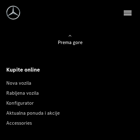
Prema gore
Kupite online
Nova vozila
Rabljena vozila
Konfigurator
Aktualna ponuda i akcije
Accessories