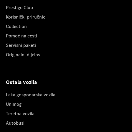
Prestige Club
Korisnički priručnici
Collection
Pomoć na cesti
Servisni paketi
Originalni dijelovi
Ostala vozila
Laka gospodarska vozila
Unimog
Teretna vozila
Autobusi