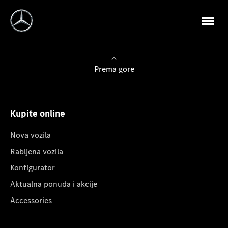
Prema gore
Kupite online
Nova vozila
Rabljena vozila
Konfigurator
Aktualna ponuda i akcije
Accessories