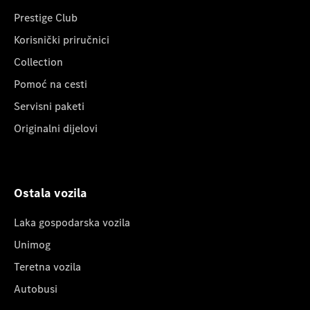
Prestige Club
Korisnički priručnici
Collection
Pomoć na cesti
Servisni paketi
Originalni dijelovi
Ostala vozila
Laka gospodarska vozila
Unimog
Teretna vozila
Autobusi