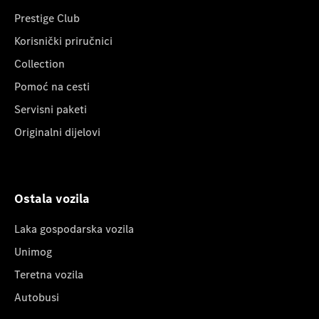
Prestige Club
Korisnički priručnici
Collection
Pomoć na cesti
Servisni paketi
Originalni dijelovi
Ostala vozila
Laka gospodarska vozila
Unimog
Teretna vozila
Autobusi