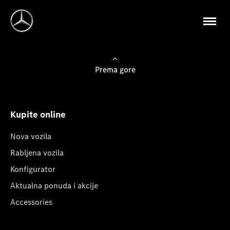
Prema gore
Kupite online
Nova vozila
Rabljena vozila
Konfigurator
Aktualna ponuda i akcije
Accessories