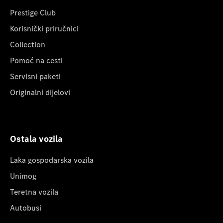
Prestige Club
Korisnički priručnici
Collection
Pomoć na cesti
Servisni paketi
Originalni dijelovi
Ostala vozila
Laka gospodarska vozila
Unimog
Teretna vozila
Autobusi