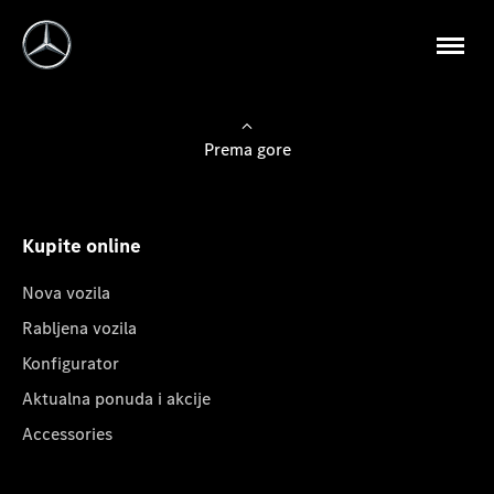
Prema gore
Kupite online
Nova vozila
Rabljena vozila
Konfigurator
Aktualna ponuda i akcije
Accessories