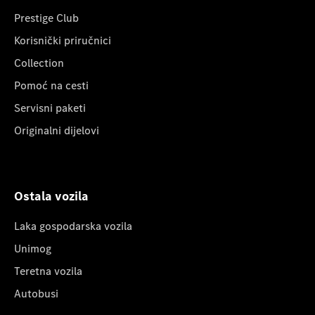
Prestige Club
Korisnički priručnici
Collection
Pomoć na cesti
Servisni paketi
Originalni dijelovi
Ostala vozila
Laka gospodarska vozila
Unimog
Teretna vozila
Autobusi