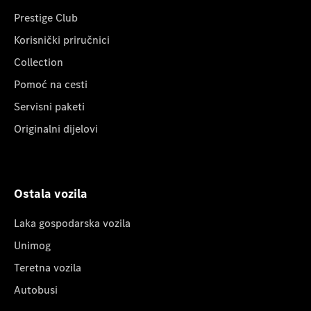
Prestige Club
Korisnički priručnici
Collection
Pomoć na cesti
Servisni paketi
Originalni dijelovi
Ostala vozila
Laka gospodarska vozila
Unimog
Teretna vozila
Autobusi