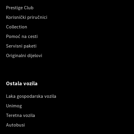
Prestige Club
Korisnički priručnici
Collection
Pomoć na cesti
Servisni paketi
Originalni dijelovi
Ostala vozila
Laka gospodarska vozila
Unimog
Teretna vozila
Autobusi