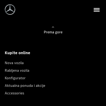
Prema gore
Kupite online
Nova vozila
Rabljena vozila
Konfigurator
Aktualna ponuda i akcije
Accessories