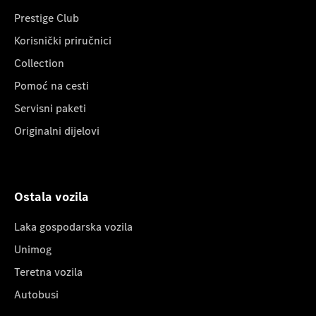
Prestige Club
Korisnički priručnici
Collection
Pomoć na cesti
Servisni paketi
Originalni dijelovi
Ostala vozila
Laka gospodarska vozila
Unimog
Teretna vozila
Autobusi