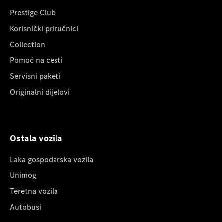
Prestige Club
Korisnički priručnici
Collection
Pomoć na cesti
Servisni paketi
Originalni dijelovi
Ostala vozila
Laka gospodarska vozila
Unimog
Teretna vozila
Autobusi