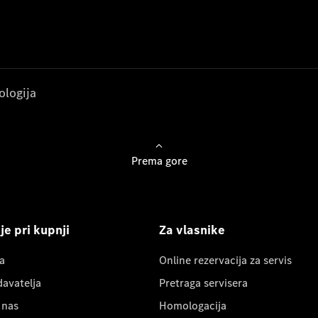
ologija
Prema gore
e pri kupnji
Za vlasnike
a
Online rezervacija za servis
davatelja
Pretraga servisera
 nas
Homologacija