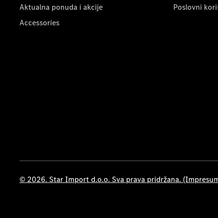
Aktualna ponuda i akcije
Poslovni kori
Accessories
© 2026. Star Import d.o.o. Sva prava pridržana. (Impresu