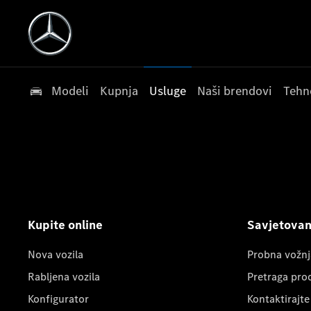
Modeli
Kupnja
Usluge
Naši brendovi
Tehn
Kupite online
Savjetovanj
Nova vozila
Probna vožnj
Rabljena vozila
Pretraga pro
Konfigurator
Kontaktirajte