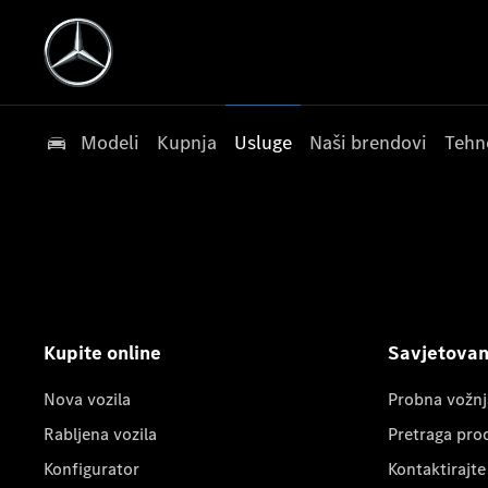
Modeli
Kupnja
Usluge
Naši brendovi
Tehn
Kupite online
Savjetovanj
Nova vozila
Probna vožnj
Rabljena vozila
Pretraga pro
Konfigurator
Kontaktirajte