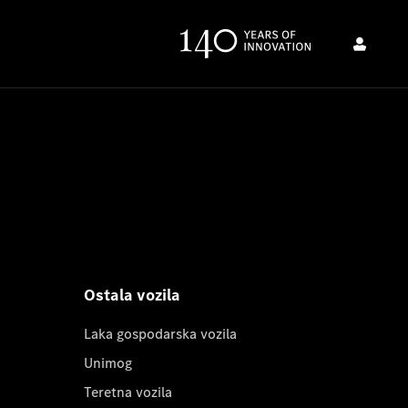
Ostala vozila
Laka gospodarska vozila
Unimog
Teretna vozila