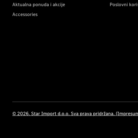
Aktualna ponuda i akcije
Poslovni kori
Accessories
© 2026. Star Import d.o.o. Sva prava pridržana. (Impresu