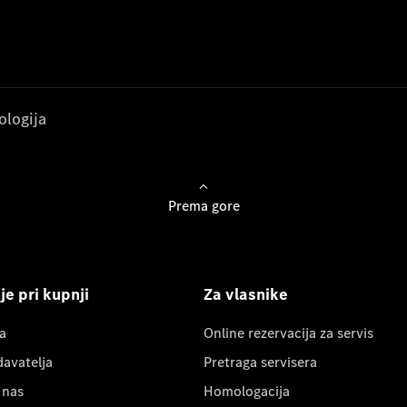
ologija
Prema gore
e pri kupnji
Za vlasnike
a
Online rezervacija za servis
davatelja
Pretraga servisera
 nas
Homologacija