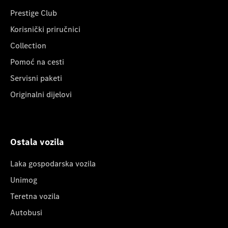
Prestige Club
Korisnički priručnici
Collection
Pomoć na cesti
Servisni paketi
Originalni dijelovi
Ostala vozila
Laka gospodarska vozila
Unimog
Teretna vozila
Autobusi