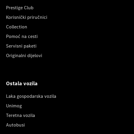
Prestige Club
Korisnički priručnici
Collection
Pomoć na cesti
Servisni paketi
Originalni dijelovi
Ostala vozila
Laka gospodarska vozila
Unimog
Teretna vozila
Autobusi