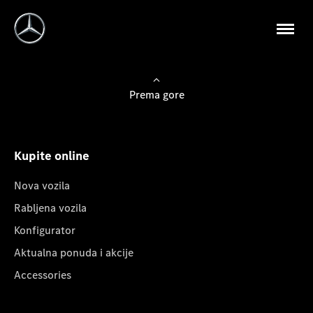
Prema gore
Kupite online
Nova vozila
Rabljena vozila
Konfigurator
Aktualna ponuda i akcije
Accessories