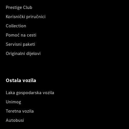
Prestige Club
Korisnički priručnici
Collection
Pomoć na cesti
Servisni paketi
Originalni dijelovi
Ostala vozila
Laka gospodarska vozila
Unimog
Teretna vozila
Autobusi