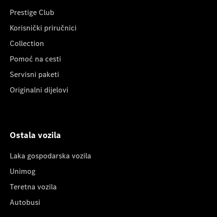
Prestige Club
Korisnički priručnici
Collection
Pomoć na cesti
Servisni paketi
Originalni dijelovi
Ostala vozila
Laka gospodarska vozila
Unimog
Teretna vozila
Autobusi