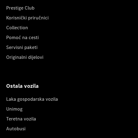
Prestige Club
Korisnički priručnici
Collection
Pomoć na cesti
Servisni paketi
Originalni dijelovi
Ostala vozila
Laka gospodarska vozila
Unimog
Teretna vozila
Autobusi