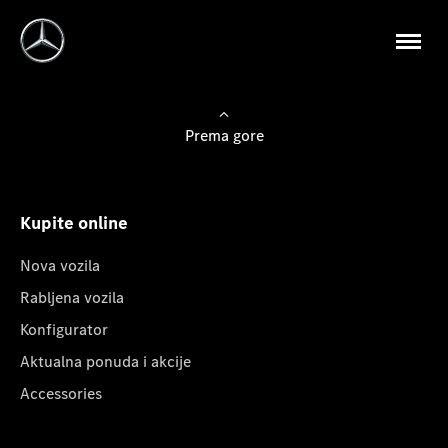
Prema gore
Kupite online
Nova vozila
Rabljena vozila
Konfigurator
Aktualna ponuda i akcije
Accessories