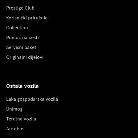
Prestige Club
Korisnički priručnici
Collection
Pomoć na cesti
Servisni paketi
Originalni dijelovi
Ostala vozila
Laka gospodarska vozila
Unimog
Teretna vozila
Autobusi