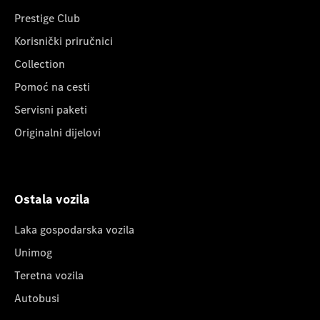
Prestige Club
Korisnički priručnici
Collection
Pomoć na cesti
Servisni paketi
Originalni dijelovi
Ostala vozila
Laka gospodarska vozila
Unimog
Teretna vozila
Autobusi