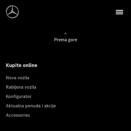
Prema gore
Kupite online
Nova vozila
Rabljena vozila
Konfigurator
Aktualna ponuda i akcije
Accessories