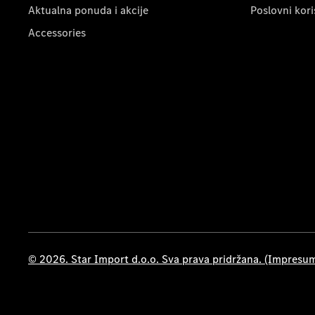
Aktualna ponuda i akcije
Poslovni kori
Accessories
© 2026. Star Import d.o.o. Sva prava pridržana. (Impresu