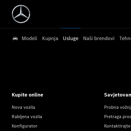
Modeli
Kupnja
Usluge
Naši brendovi
Tehn
Kupite online
Savjetovanj
Nova vozila
Probna vožnj
Rabljena vozila
Pretraga pro
Konfigurator
Kontaktirajte