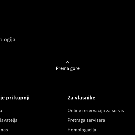
ologija
Prema gore
e pri kupnji
Za vlasnike
a
Online rezervacija za servis
davatelja
Pretraga servisera
 nas
Homologacija