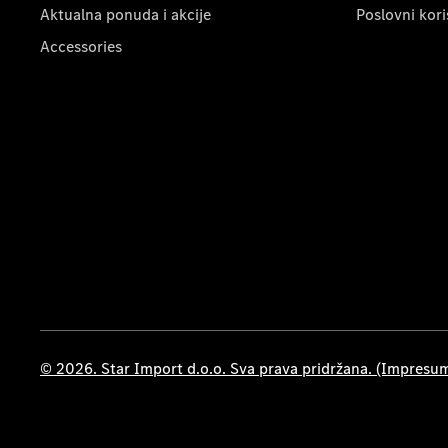
Aktualna ponuda i akcije
Poslovni kori
Accessories
© 2026. Star Import d.o.o. Sva prava pridržana. (Impresu