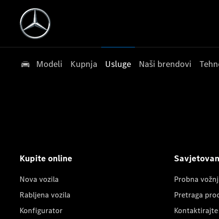
Modeli
Kupnja
Usluge
Naši brendovi
Tehn
Kupite online
Savjetovanj
Nova vozila
Probna vožnj
Rabljena vozila
Pretraga pro
Konfigurator
Kontaktirajte