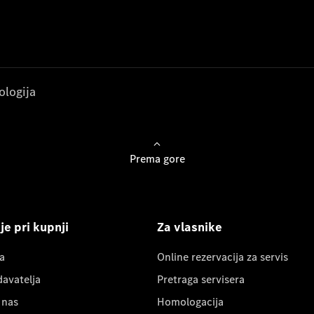
ologija
Prema gore
e pri kupnji
Za vlasnike
a
Online rezervacija za servis
davatelja
Pretraga servisera
 nas
Homologacija