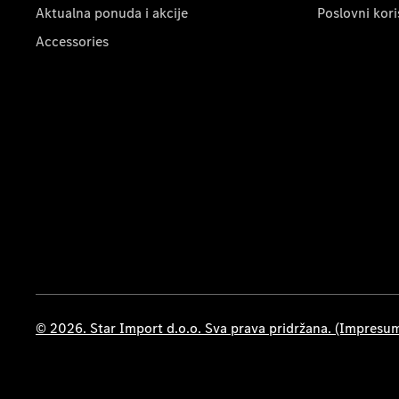
Aktualna ponuda i akcije
Poslovni kori
Accessories
© 2026. Star Import d.o.o. Sva prava pridržana. (Impresu