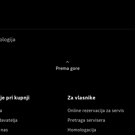
ologija
Prema gore
e pri kupnji
Za vlasnike
a
Online rezervacija za servis
davatelja
Pretraga servisera
 nas
Homologacija