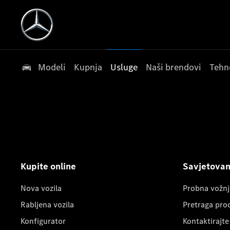
Modeli
Kupnja
Usluge
Naši brendovi
Tehn
Kupite online
Savjetovanj
Nova vozila
Probna vožnj
Rabljena vozila
Pretraga pro
Konfigurator
Kontaktirajte