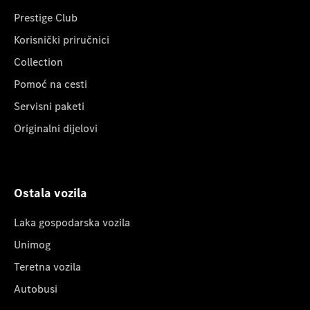
Prestige Club
Korisnički priručnici
Collection
Pomoć na cesti
Servisni paketi
Originalni dijelovi
Ostala vozila
Laka gospodarska vozila
Unimog
Teretna vozila
Autobusi