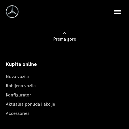
Prema gore
Kupite online
Nova vozila
Rabljena vozila
Konfigurator
Aktualna ponuda i akcije
Accessories