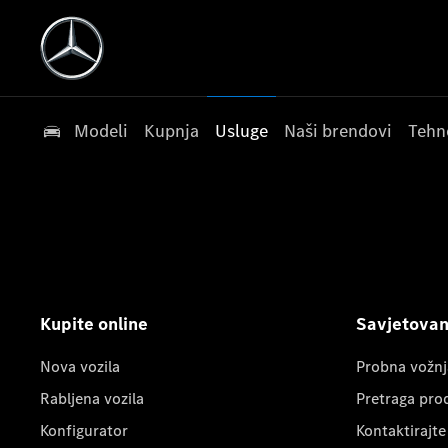
Modeli
Kupnja
Usluge
Naši brendovi
Tehn
Kupite online
Savjetovanj
Nova vozila
Probna vožnj
Rabljena vozila
Pretraga pro
Konfigurator
Kontaktirajte