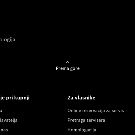
ologija
Prema gore
e pri kupnji
Za vlasnike
a
Online rezervacija za servis
davatelja
Pretraga servisera
 nas
Homologacija