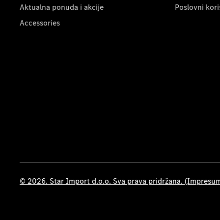
Aktualna ponuda i akcije
Poslovni kori
Accessories
© 2026. Star Import d.o.o. Sva prava pridržana. (Impresu