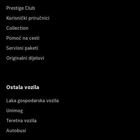
Prestige Club
Korisnički priručnici
Collection
Pomoć na cesti
Servisni paketi
Originalni dijelovi
Ostala vozila
Laka gospodarska vozila
Unimog
Teretna vozila
Autobusi