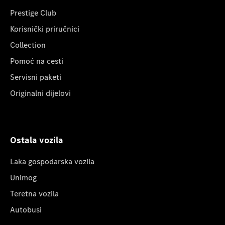
Prestige Club
Korisnički priručnici
Collection
Pomoć na cesti
Servisni paketi
Originalni dijelovi
Ostala vozila
Laka gospodarska vozila
Unimog
Teretna vozila
Autobusi