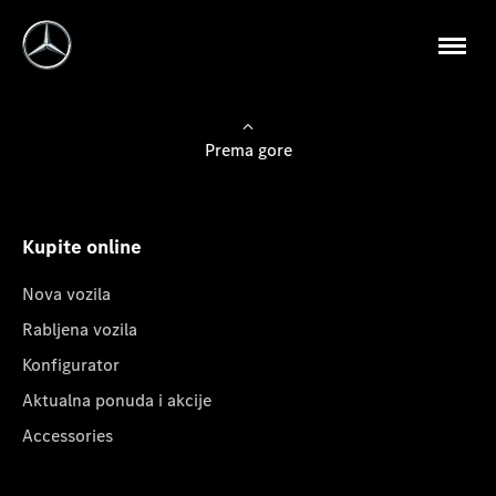
Prema gore
Kupite online
Nova vozila
Rabljena vozila
Konfigurator
Aktualna ponuda i akcije
Accessories