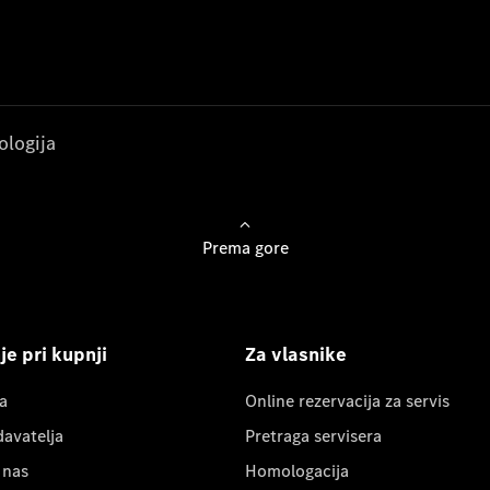
ologija
Prema gore
e pri kupnji
Za vlasnike
a
Online rezervacija za servis
davatelja
Pretraga servisera
 nas
Homologacija