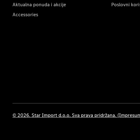
Aktualna ponuda i akcije
Poslovni kori
Accessories
© 2026. Star Import d.o.o. Sva prava pridržana. (Impresu