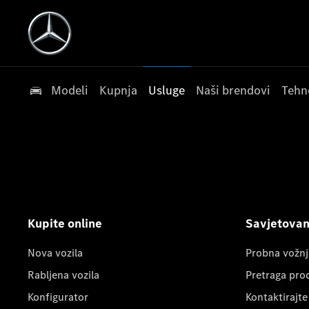
Modeli
Kupnja
Usluge
Naši brendovi
Tehn
Kupite online
Savjetovanj
Nova vozila
Probna vožnj
Rabljena vozila
Pretraga pro
Konfigurator
Kontaktirajte