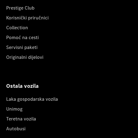
Prestige Club
Korisnički priručnici
Collection
Pomoć na cesti
Servisni paketi
Originalni dijelovi
Ostala vozila
Laka gospodarska vozila
Unimog
Teretna vozila
Autobusi