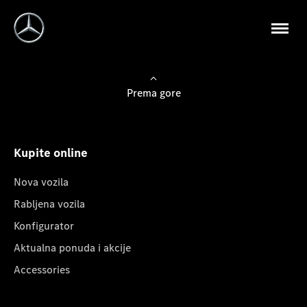
Prema gore
Kupite online
Nova vozila
Rabljena vozila
Konfigurator
Aktualna ponuda i akcije
Accessories