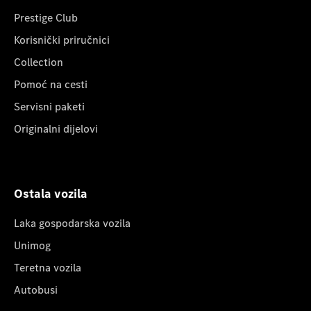
Prestige Club
Korisnički priručnici
Collection
Pomoć na cesti
Servisni paketi
Originalni dijelovi
Ostala vozila
Laka gospodarska vozila
Unimog
Teretna vozila
Autobusi