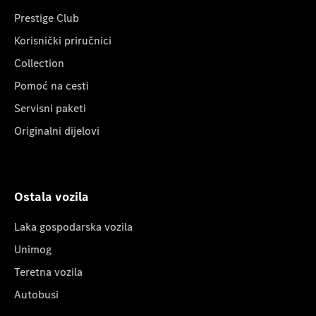
Prestige Club
Korisnički priručnici
Collection
Pomoć na cesti
Servisni paketi
Originalni dijelovi
Ostala vozila
Laka gospodarska vozila
Unimog
Teretna vozila
Autobusi