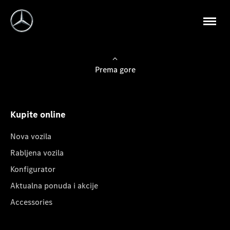
Prema gore
Kupite online
Nova vozila
Rabljena vozila
Konfigurator
Aktualna ponuda i akcije
Accessories