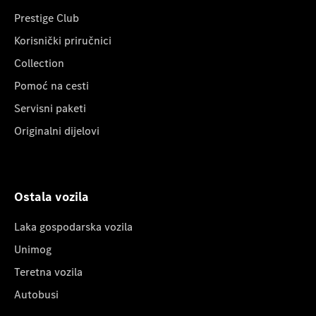
Prestige Club
Korisnički priručnici
Collection
Pomoć na cesti
Servisni paketi
Originalni dijelovi
Ostala vozila
Laka gospodarska vozila
Unimog
Teretna vozila
Autobusi