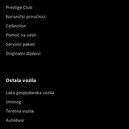
Prestige Club
Korisnički priručnici
Collection
Pomoć na cesti
Servisni paketi
Originalni dijelovi
Ostala vozila
Laka gospodarska vozila
Unimog
Teretna vozila
Autobusi