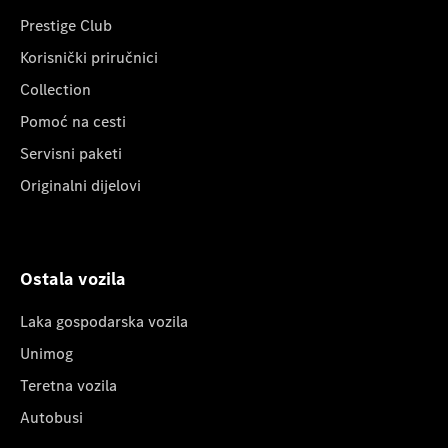
Prestige Club
Korisnički priručnici
Collection
Pomoć na cesti
Servisni paketi
Originalni dijelovi
Ostala vozila
Laka gospodarska vozila
Unimog
Teretna vozila
Autobusi